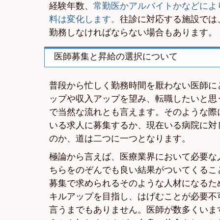
経験年数、
常勤医かアルバイトかなどによ
料は変化します。
往診に対応する施設では
勤務しなければならない場合もあります。
医師募集と昇給の選択について
普段から忙しく勤務時間を厭わない医師に
ップや収入アップを望み、転職したいと思
で当然な流れとも言えます。そのような際
いる求人に募集するか、現在いる病院に対
のか、道は二つに一つとなります。
極論から言えば、医療業界において必要な
ちらをのぞんでも良い結果がついてくるこ
募集で求められるそのような人材になるた
キルアップを目指し、はげむことが必要不
言うまでもありません。医師が数多くいま