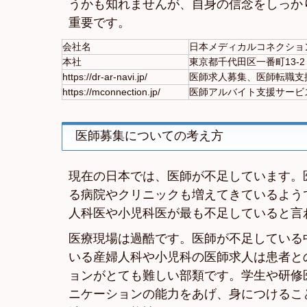
うかも知れませんが、自身の信念をしっか
重要です。
会社名
日本メディカルコネクショ
本社
東京都千代田区一番町13-2
https://dr-ar-navi.jp/
医師求人募集、医師転職支
https://mconnection.jp/
医師アルバイト支援サービ
医師募集についての考え方
現在の日本では、医師が不足しています。
る病院やクリニックも増えてきているよう
人科医や小児科医が最も不足していると言
医療現場は過酷です。医師が不足している
いる産婦人科や小児科の医師求人は患者と
ョンがとても難しい部類です。学生や研修
ニケーションの能力をあげ、身につけるこ