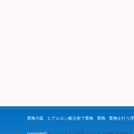
豊胸大阪
ヒアルロン酸注射で豊胸
豊胸
豊胸を行う理
copyright©
知っておきたい医師アルバイト情報.医師求人