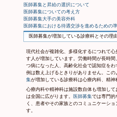
医師募集と昇給の選択について
医師募集についての考え方
医師募集大手の美容外科
医師募集における待遇交渉を進めるための
医師募集が増加している診療科とその理
現代社会が複雑化、多様化するにつれて心
す人が増加しています。労働時間が長時間
つ病になった人、高齢化社会で認知症をわ
例は数え上げるときりがありません。この
集
が増加している診療科は心療内科、精神
心療内科や精神科は施設数自体も増加して
は全国に広がります。
医師募集
では専門的
く、患者やその家族とのコミュニケーショ
す。