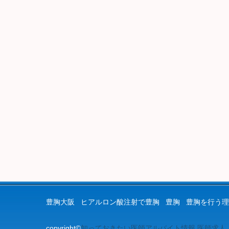
豊胸大阪
ヒアルロン酸注射で豊胸
豊胸
豊胸を行う理
copyright©
知っておきたい医師アルバイト情報.医師求人