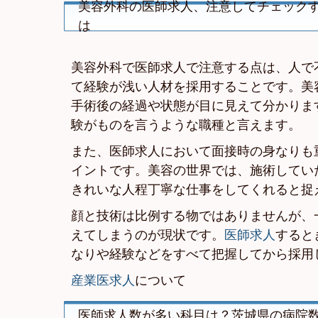
美容外科の医師求人、注意してチェック
は
美容外科で医師求人で注意する点は、人で
て経験が浅い人材を採用することです。美
手術後の経過や状態が目に見えて分かりま
験がものを言うような職種と言えます。
また、医師求人において面接時の身なりも
イントです。美容の世界では、施術してい
きれいな人程丁寧な仕事をしてくれると捉
顔と技術は比例する物ではありませんが、
えてしまうのが現状です。
医師求人
すると
なりや経験などをすべて把握してから採用
産業医求人
について
医師求人数が多い科目は？茨城県の病院