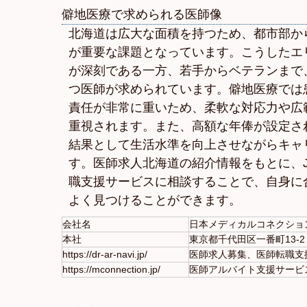
僻地医療で求められる医師像
北海道は広大な面積を持つため、都市部か
が重要な課題となっています。こうしたエ
が深刻である一方、若手からベテランまで
つ医師が求められています。僻地医療では
責任が非常に重いため、柔軟な対応力や広
重視されます。また、高額な年俸が設定さ
結果として生活水準を向上させながらキャ
す。医師求人北海道の紹介情報をもとに、J
職支援サービスに相談することで、自身に
よく見つけることができます。
会社名
日本メディカルコネクショ
本社
東京都千代田区一番町13-2
https://dr-ar-navi.jp/
医師求人募集、医師転職支
https://mconnection.jp/
医師アルバイト支援サービ