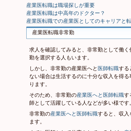
産業医転職は職場探しが重要
産業医転職は中高年のドクター？
産業医転職での産業医としてのキャリアと
産業医転職非常勤
求人を確認してみると、非常勤として働く
勤を選択する人もいます。
しかし、非常勤の産業医へと
医師転職
する
ない場合は生活するのに十分な収入を得る
ります。
そのため、非常勤の
産業医へと医師転職
す
師として活躍している人などが多い様です
非常勤の
産業医へと医師転職
すると、収入
ます。