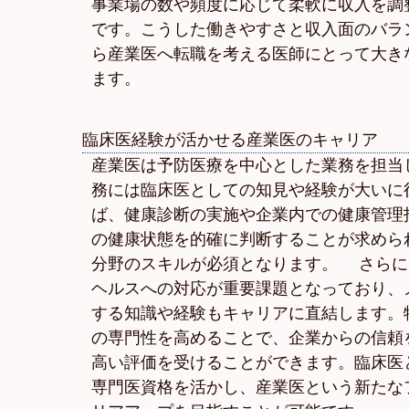
事業場の数や頻度に応じて柔軟に収入を調
です。こうした働きやすさと収入面のバラ
ら産業医へ転職を考える医師にとって大き
ます。
臨床医経験が活かせる産業医のキャリア
産業医は予防医療を中心とした業務を担当
務には臨床医としての知見や経験が大いに
ば、健康診断の実施や企業内での健康管理
の健康状態を的確に判断することが求めら
分野のスキルが必須となります。 さらに
ヘルスへの対応が重要課題となっており、
する知識や経験もキャリアに直結します。
の専門性を高めることで、企業からの信頼
高い評価を受けることができます。臨床医
専門医資格を活かし、産業医という新たな