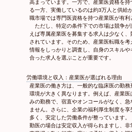
高まっています。一方で、産業医資格を持
る一方、実働しているのは約3万人と供給
職市場では専門医資格を持つ産業医が有利
ただし、特定の条件下での市場は競争が
えば専属産業医を募集する求人は少なく、競
されています。そのため、産業医転職を考
情報をしっかりと調査し、自身のスキルや
合った求人を選ぶことが重要です。
労働環境と収入：産業医が選ばれる理由
産業医の働き方は、一般的な臨床医の勤務
環境が大きく異なります。例えば、産業医
みの勤務で、宿直やオンコールがなく、急
ません。さらに、企業の福利厚生制度を享
多く、安定した労働条件が整っています。
勤医の場合は安定収入が得られますし、非