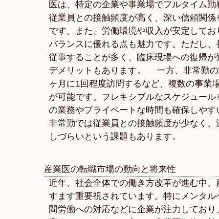
医は、特定の企業や事業場でフルタイム勤
従業員との接触頻度が高く、深い信頼関係
です。また、労働環境や収入が安定してお
バランスに優れる点も魅力です。ただし、
従事することが多く、臨床現場への復帰が
デメリットもあります。 一方、非常勤の
ヶ月に1回程度訪問するなど、複数の事業
が可能です。フレキシブルなスケジュール
の業務やプライベートな時間も確保しやす
非常勤では従業員との接触頻度が少なく、
しづらいという課題もあります。
産業医の転職市場の動向と将来性
近年、社会全体での働き方改革が進む中、
すます重要視されています。特にメンタル
間労働への対応などに企業が注力しており