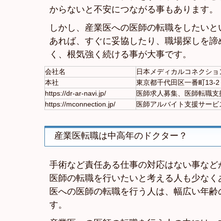
からないと不安につながる事もあります。
しかし、産業医への医師の転職をしたいと
あれば、すぐに妥協したり、職場探しを諦
く、根気強く続ける事が大事です。
会社名
日本メディカルコネクショ
本社
東京都千代田区一番町13-2
https://dr-ar-navi.jp/
医師求人募集、医師転職支
https://mconnection.jp/
医師アルバイト支援サービ
産業医転職は中高年のドクター？
手術など責任ある仕事の対応はない事など
医師の転職を行いたいと考える人も少なく
医への医師の転職を行う人は、幅広い年齢
す。