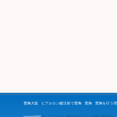
豊胸大阪
ヒアルロン酸注射で豊胸
豊胸
豊胸を行う理
copyright©
知っておきたい医師アルバイト情報.医師求人