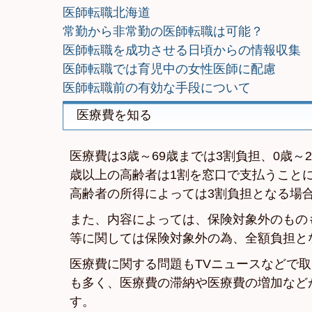
医師転職北海道
常勤から非常勤の医師転職は可能？
医師転職を成功させる日頃からの情報収集
医師転職では育児中の女性医師に配慮
医師転職前の有効な手段について
医療費を知る
医療費は3歳～69歳までは3割負担、0歳～2
歳以上の高齢者は1割を窓口で支払うこと
高齢者の所得によっては3割負担となる場
また、内容によっては、保険対象外のもの
等に関しては保険対象外の為、全額負担と
医療費に関する問題もTVニュースなどで
も多く、医療費の滞納や医療費の増加など
す。