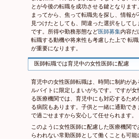
とが今後の転職を成功させる鍵となります
まってから、焦って転職先を探し、情報が
見つけたとしても、間違った選択をしてし
です。所得や勤務形態など
医師募集
内容だ
転職する動機や将来性も考慮した上で 転
が重要になります。
医師転職では育児中の女性医師に配慮
育児中の女性医師転職は、時間に制約があ
ルバイトに限定しまいがちです。ですが女
る医療機関では、育児中にも対応するため
る病院もあります。子供と一緒に通勤でき
で過ごせますから安心して任せられます。
このように女性医師に配慮した医療機関で
らわれない常勤医師として働くことも可能