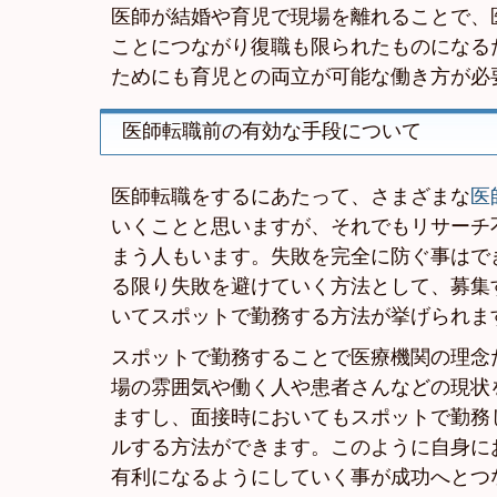
医師が結婚や育児で現場を離れることで、
ことにつながり復職も限られたものになる
ためにも育児との両立が可能な働き方が必
医師転職前の有効な手段について
医師転職をするにあたって、さまざまな
医
いくことと思いますが、それでもリサーチ
まう人もいます。失敗を完全に防ぐ事はで
る限り失敗を避けていく方法として、募集
いてスポットで勤務する方法が挙げられま
スポットで勤務することで医療機関の理念
場の雰囲気や働く人や患者さんなどの現状
ますし、面接時においてもスポットで勤務
ルする方法ができます。このように自身に
有利になるようにしていく事が成功へとつ