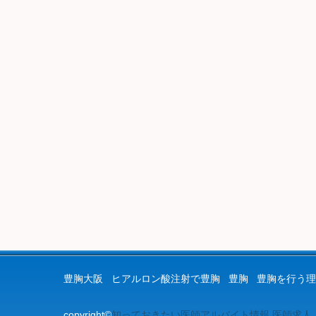
豊胸大阪
ヒアルロン酸注射で豊胸
豊胸
豊胸を行う理
copyright©
知っておきたい医師アルバイト情報.医師求人