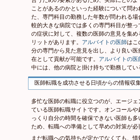
合うための要素があるため、実際にどのよ
ことがあるのかといった経験について問わ
た、専門科目の勤務した年数が問われる場
較的大きな病院では多くの専門科目が整っ
の症状に対して、複数の医師の意見を集め
リットがあります。
アルバイトの医師
はこ
分の専門から見た意見を出し、より良い医
在として貢献が可能です。
アルバイトの医
中には、他の病院と掛け持ちで勤務してい
医師転職を成功させる日頃からの情報収
多忙な医師の転職に役立つのが、エージェ
ている医師転職サイトです。オンコールや
っくり自分の時間を確保できない医師も多
ため、転職への準備として早めの対策が必
まだ転職への気持ちが定かでなくても、情