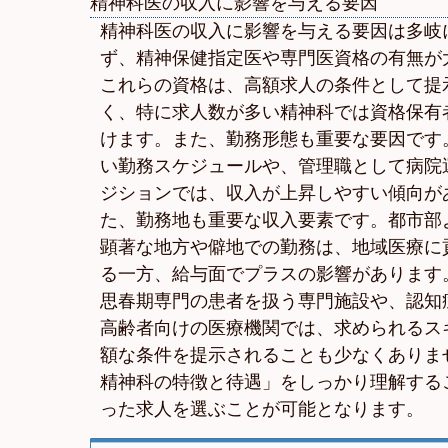
精神科医の収入に影響を与える要因
精神科医の収入に影響を与える要因は多岐
ず、精神保健指定医や専門医資格の有無が
これらの資格は、高額求人の条件として提
く、特に求人数が多い精神科では資格保有
けます。また、勤務形態も重要な要因です
い勤務スケジュールや、管理職として病院
ジションでは、収入が上昇しやすい傾向が
た、勤務地も重要な収入要素です。都市部
顕著な地方や僻地での勤務は、地域医療に
る一方、給与面でプラスの影響があります
思春期専門の患者を扱う専門施設や、認知
高齢者向けの医療機関では、求められるス
額な条件を提示されることも少なくありま
精神科の特徴と待遇」をしっかり理解する
った求人を選ぶことが可能となります。