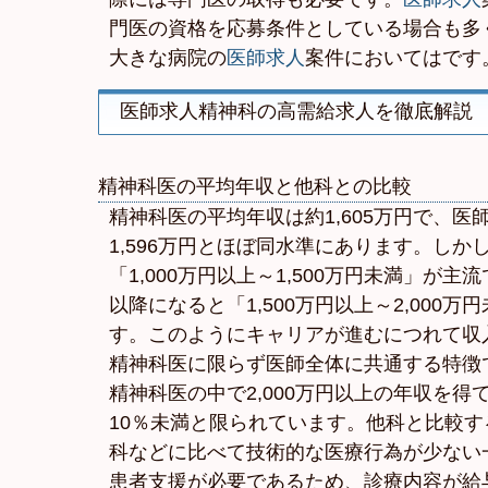
門医の資格を応募条件としている場合も多
大きな病院の
医師求人
案件においてはです
医師求人精神科の高需給求人を徹底解説
精神科医の平均年収と他科との比較
精神科医の平均年収は約1,605万円で、医
1,596万円とほぼ同水準にあります。しかし
「1,000万円以上～1,500万円未満」が主
以降になると「1,500万円以上～2,000万
す。このようにキャリアが進むにつれて収
精神科医に限らず医師全体に共通する特徴
精神科医の中で2,000万円以上の年収を得
10％未満と限られています。他科と比較
科などに比べて技術的な医療行為が少ない
患者支援が必要であるため、診療内容が給