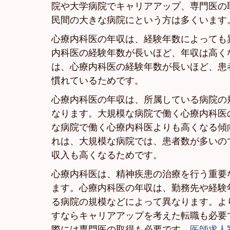
院や大学病院でキャリアアップ、専門医の
民間の大きな病院にという方は多くいます
心療内科医の年収は、経験年数によっても
内科医の経験年数が長いほど、年収は高く
は、心療内科医の経験年数が長いほど、患
慣れているためです。
心療内科医の年収は、所属している病院の
なります。大規模な病院で働く心療内科医
な病院で働く心療内科医よりも高くなる傾
れは、大規模な病院では、患者数が多いの
収入も高くなるためです。
心療内科医は、精神疾患の治療を行う重要
ます。心療内科医の年収は、勤務先や経験
る病院の規模などによって異なります。よ
すならキャリアアップを考えた転職も必要
際には専門医の取得も必要です。
医師求人