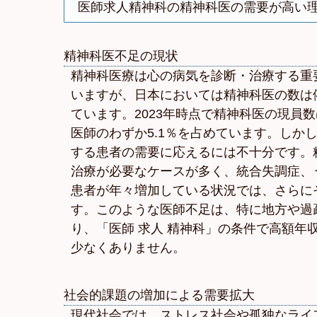
医師求人精神科の精神科医の需要が高い
精神科医不足の現状
精神科医療は心の病気を診断・治療する重
いますが、日本においては精神科医の数は
ています。2023年時点で精神科医の現員数は
医師のわずか5.1％を占めています。しか
する患者の需要に応えるには不十分です。
治療が必要なケースが多く、統合失調症、
患者が年々増加している状況では、さらに
す。このような医師不足は、特に地方や過
り、「医師 求人 精神科」の条件で高額年
少なくありません。
社会的課題の増加による需要拡大
現代社会では、ストレス社会や孤独なライ