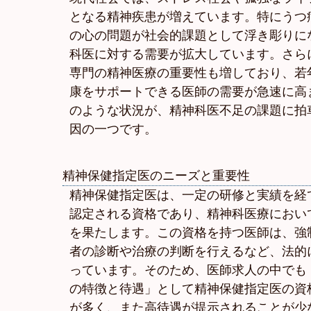
となる精神疾患が増えています。特にうつ
の心の問題が社会的課題として浮き彫りに
科医に対する需要が拡大しています。さら
専門の精神医療の重要性も増しており、若
康をサポートできる医師の需要が急速に高
のような状況が、精神科医不足の課題に拍
因の一つです。
精神保健指定医のニーズと重要性
精神保健指定医は、一定の研修と実績を経
認定される資格であり、精神科医療におい
を果たします。この資格を持つ医師は、強
者の診断や治療の判断を行えるなど、法的
っています。そのため、医師求人の中でも
の特徴と待遇」として精神保健指定医の資
が多く、また高待遇が提示されることが少