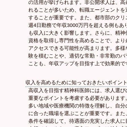
の活用が挙げられます。非公開求人は、高
れることが多いため、転職エージェントを
することが重要です。また、都市部のクリ
週4日勤務で年収3000万円を超える例も
も収入に大きく影響します。さらに、精神
資格を取得し専門性を高めることで、より
アクセスできる可能性が高まります。多様
験を積むことや、適切な常勤・非常勤のバ
ことも、年収アップを目指す上で効果的で
収入を高めるために知っておきたいポイン
高収入を目指す精神科医師には、求人選び
重要なポイントを考慮する必要があります
多い地域や医療機関の特徴を理解し、自分
に合った職場を選ぶことが重要です。また
条件を確認して、待遇面の充実した求人に