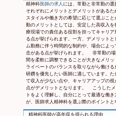
精神科
医師の求人
には、常勤と非常勤の選
それぞれにメリットとデメリットがあるた
スタイルや働き方の希望に応じて選ぶこと
勤のメリットとしては、安定した高収入を
療現場での責任ある役割を担ってキャリア
る点が挙げられます。一方、デメリットと
ム勤務に伴う時間的な制約や、場合によっ
念がある点が挙げられます。 非常勤の場
間を柔軟に調整できることが大きなメリッ
ライベートのバランスを取りながら働ける
研鑽を優先したい医師に適しています。た
て収入が少ない点や、キャリアアップの視
点がデメリットとなります。 こうしたメ
トをよく理解し、自分にとって最適な働き
が、医師求人精神科を選ぶ際のポイントと
精神科医師が高年収を得られる理由