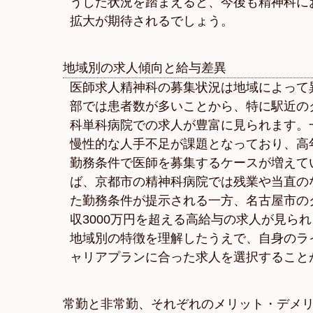
うした状況を踏まえると、今後も精神科に
拡大が期待されるでしょう。
地域別の求人傾向と給与差異
医師求人精神科の募集状況は地域によって
部では患者数が多いことから、特に駅近の
科単科病院での求人が豊富に見られます。
慢性的な人手不足が課題となっており、高
勤務条件で医師を募集するケースが増えて
ば、京都市の精神科病院では残業や当直の
た勤務条件が提示される一方、名古屋市の
収3000万円を超える高給与の求人が見ら
地域別の特徴を理解したうえで、自身のラ
ャリアプランに合った求人を選択すること
常勤と非常勤、それぞれのメリット・デメ