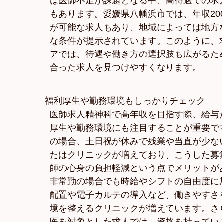
は医師不足が課題となる中、高待遇での求
もあります。愛媛県八幡浜市では、年収20
が可能な求人もあり、地域によっては地方
な条件が提示されています。このように、
アでは、待遇や働き方の選択肢も広がるた
合った求人を見つけやすくなります。
福利厚生や勤務環境もしっかりチェック
医師求人精神科で高年収を目指す際、給与
厚生や勤務環境にも注目することが重要で
の場合、土日祝が休みで残業や当直が少な
たはクリニックが増えており、こうした募
師の心身の負担軽減という点でメリットが
非常勤の場合でも時給やシフトの自由度に
配置や電子カルテの導入など、働きやすさ
境を整えるクリニックが増えています。さ
医を対象とした求人では、資格を持ってい